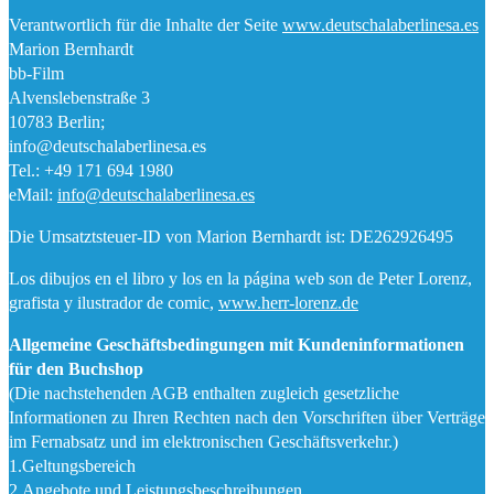
Verantwortlich für die Inhalte der Seite
www.deutschalaberlinesa.es
Marion Bernhardt
bb-Film
Alvenslebenstraße 3
10783 Berlin;
info@deutschalaberlinesa.es
Tel.: +49 171 694 1980
eMail:
info@deutschalaberlinesa.es
Die Umsatztsteuer-ID von Marion Bernhardt ist: DE262926495
Los dibujos en el libro y los en la página web son de Peter Lorenz,
grafista y ilustrador de comic,
www.herr-lorenz.de
Allgemeine Geschäftsbedingungen mit Kundeninformationen
für den Buchshop
(Die nachstehenden AGB enthalten zugleich gesetzliche
Informationen zu Ihren Rechten nach den Vorschriften über Verträge
im Fernabsatz und im elektronischen Geschäftsverkehr.)
1.Geltungsbereich
2.Angebote und Leistungsbeschreibungen