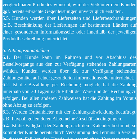
vergleichbaren Produktes wünscht, wird der Verkäufer dem Kunden
ggf. bereits erbrachte Gegenleistungen unverzüglich erstatten.
5.5. Kunden werden über Lieferzeiten und Lieferbeschränkungen
(z.B. Beschränkung der Lieferungen auf bestimmten Länder) auf
einer gesonderten Informationsseite oder innerhalb der jeweiligen
Produktbeschreibung unterrichtet.
6. Zahlungsmodalitäten
6.1. Der Kunde kann im Rahmen und vor Abschluss des
Bestellvorgangs aus den zur Verfügung stehenden Zahlungsarten
wählen. Kunden werden über die zur Verfügung stehenden
Zahlungsmittel auf einer gesonderten Informationsseite unterrichtet.
6.2. Ist die Bezahlung per Rechnung möglich, hat die Zahlung
innerhalb von 30 Tagen nach Erhalt der Ware und der Rechnung zu
erfolgen. Bei allen anderen Zahlweisen hat die Zahlung im Voraus
ohne Abzug zu erfolgen.
6.3. Werden Drittanbieter mit der Zahlungsabwicklung beauftragt,
z.B. Paypal. gelten deren Allgemeine Geschäftsbedingungen.
6.4. Ist die Fälligkeit der Zahlung nach dem Kalender bestimmt, so
kommt der Kunde bereits durch Versäumung des Termins in Verzug.