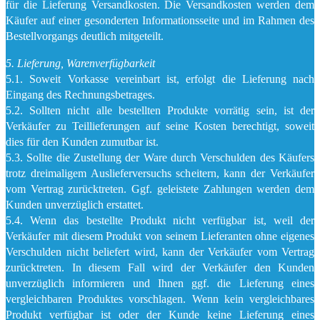
für die Lieferung Versandkosten. Die Versandkosten werden dem
Käufer auf einer gesonderten Informationsseite und im Rahmen des
Bestellvorgangs deutlich mitgeteilt.
5. Lieferung, Warenverfügbarkeit
5.1. Soweit Vorkasse vereinbart ist, erfolgt die Lieferung nach
Eingang des Rechnungsbetrages.
5.2. Sollten nicht alle bestellten Produkte vorrätig sein, ist der
Verkäufer zu Teillieferungen auf seine Kosten berechtigt, soweit
dies für den Kunden zumutbar ist.
5.3. Sollte die Zustellung der Ware durch Verschulden des Käufers
trotz dreimaligem Auslieferversuchs scheitern, kann der Verkäufer
vom Vertrag zurücktreten. Ggf. geleistete Zahlungen werden dem
Kunden unverzüglich erstattet.
5.4. Wenn das bestellte Produkt nicht verfügbar ist, weil der
Verkäufer mit diesem Produkt von seinem Lieferanten ohne eigenes
Verschulden nicht beliefert wird, kann der Verkäufer vom Vertrag
zurücktreten. In diesem Fall wird der Verkäufer den Kunden
unverzüglich informieren und Ihnen ggf. die Lieferung eines
vergleichbaren Produktes vorschlagen. Wenn kein vergleichbares
Produkt verfügbar ist oder der Kunde keine Lieferung eines