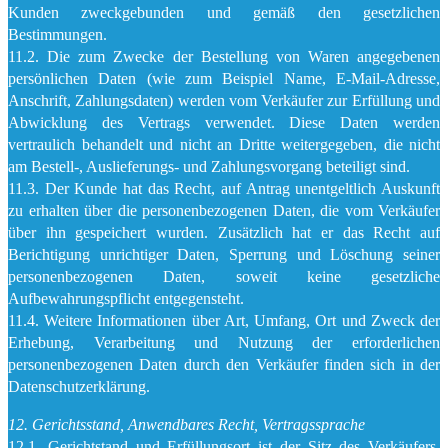
Kunden zweckgebunden und gemäß den gesetzlichen
Bestimmungen.
11.2. Die zum Zwecke der Bestellung von Waren angegebenen
persönlichen Daten (wie zum Beispiel Name, E-Mail-Adresse,
Anschrift, Zahlungsdaten) werden vom Verkäufer zur Erfüllung und
Abwicklung des Vertrags verwendet. Diese Daten werden
vertraulich behandelt und nicht an Dritte weitergegeben, die nicht
am Bestell-, Auslieferungs- und Zahlungsvorgang beteiligt sind.
11.3. Der Kunde hat das Recht, auf Antrag unentgeltlich Auskunft
zu erhalten über die personenbezogenen Daten, die vom Verkäufer
über ihn gespeichert wurden. Zusätzlich hat er das Recht auf
Berichtigung unrichtiger Daten, Sperrung und Löschung seiner
personenbezogenen Daten, soweit keine gesetzliche
Aufbewahrungspflicht entgegensteht.
11.4. Weitere Informationen über Art, Umfang, Ort und Zweck der
Erhebung, Verarbeitung und Nutzung der erforderlichen
personenbezogenen Daten durch den Verkäufer finden sich in der
Datenschutzerklärung.
12. Gerichtsstand, Anwendbares Recht, Vertragssprache
12.1. Gerichtstand und Erfüllungsort ist der Sitz des Verkäufers,