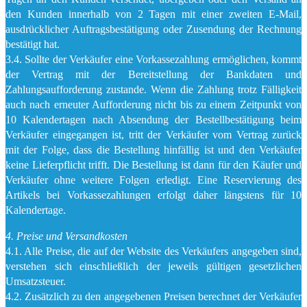
den Kunden innerhalb von 2 Tagen mit einer zweiten E-Mail,
ausdrücklicher Auftragsbestätigung oder Zusendung der Rechnung
bestätigt hat.
3.4. Sollte der Verkäufer eine Vorkassezahlung ermöglichen, kommt
der Vertrag mit der Bereitstellung der Bankdaten und
Zahlungsaufforderung zustande. Wenn die Zahlung trotz Fälligkeit
auch nach erneuter Aufforderung nicht bis zu einem Zeitpunkt von
10 Kalendertagen nach Absendung der Bestellbestätigung beim
Verkäufer eingegangen ist, tritt der Verkäufer vom Vertrag zurück
mit der Folge, dass die Bestellung hinfällig ist und den Verkäufer
keine Lieferpflicht trifft. Die Bestellung ist dann für den Käufer und
Verkäufer ohne weitere Folgen erledigt. Eine Reservierung des
Artikels bei Vorkassezahlungen erfolgt daher längstens für 10
Kalendertage.
4. Preise und Versandkosten
4.1. Alle Preise, die auf der Website des Verkäufers angegeben sind,
verstehen sich einschließlich der jeweils gültigen gesetzlichen
Umsatzsteuer.
4.2. Zusätzlich zu den angegebenen Preisen berechnet der Verkäufer