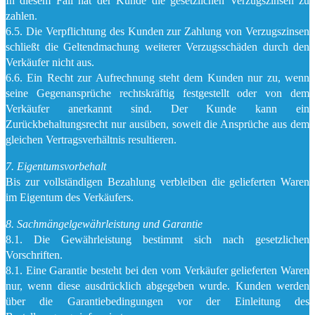
In diesem Fall hat der Kunde die gesetzlichen Verzugszinsen zu
zahlen.
6.5. Die Verpflichtung des Kunden zur Zahlung von Verzugszinsen
schließt die Geltendmachung weiterer Verzugsschäden durch den
Verkäufer nicht aus.
6.6. Ein Recht zur Aufrechnung steht dem Kunden nur zu, wenn
seine Gegenansprüche rechtskräftig festgestellt oder von dem
Verkäufer anerkannt sind. Der Kunde kann ein
Zurückbehaltungsrecht nur ausüben, soweit die Ansprüche aus dem
gleichen Vertragsverhältnis resultieren.
7. Eigentumsvorbehalt
Bis zur vollständigen Bezahlung verbleiben die gelieferten Waren
im Eigentum des Verkäufers.
8. Sachmängelgewährleistung und Garantie
8.1. Die Gewährleistung bestimmt sich nach gesetzlichen
Vorschriften.
8.1. Eine Garantie besteht bei den vom Verkäufer gelieferten Waren
nur, wenn diese ausdrücklich abgegeben wurde. Kunden werden
über die Garantiebedingungen vor der Einleitung des