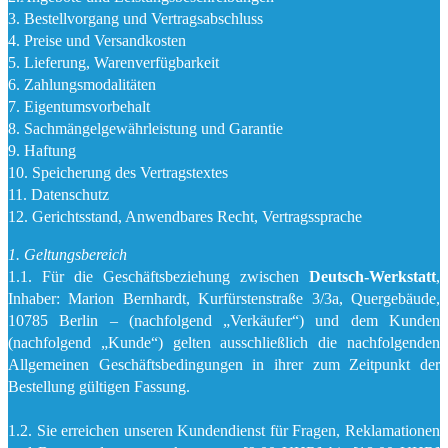
3. Bestellvorgang und Vertragsabschluss
4. Preise und Versandkosten
5. Lieferung, Warenverfügbarkeit
6. Zahlungsmodalitäten
7. Eigentumsvorbehalt
8. Sachmängelgewährleistung und Garantie
9. Haftung
10. Speicherung des Vertragstextes
11. Datenschutz
12. Gerichtsstand, Anwendbares Recht, Vertragssprache
1. Geltungsbereich
1.1. Für die Geschäftsbeziehung zwischen
Deutsch-Werkstatt
,
Inhaber: Marion Bernhardt, Kurfürstenstraße 3/3a, Quergebäude,
10785 Berlin – (nachfolgend „Verkäufer“) und dem Kunden
(nachfolgend „Kunde“) gelten ausschließlich die nachfolgenden
Allgemeinen Geschäftsbedingungen in ihrer zum Zeitpunkt der
Bestellung gültigen Fassung.
1.2. Sie erreichen unseren Kundendienst für Fragen, Reklamationen