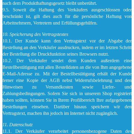
nach dem Produkthaftungsgesetz bleibt unberührt.
9.5. Soweit die Haftung des Verkäufers ausgeschlossen oder
beschränkt ist, gilt dies auch für die persönliche Haftung von
Arbeitnehmern, Vertretern und Erfüllungsgehilfen.
10. Speicherung des Vertragstextes
10.1. Der Kunde kann den Vertragstext vor der Abgabe der
Bestellung an den Verkäufer ausdrucken, indem er im letzten Schritt
der Bestellung die Druckfunktion seines Browsers nutzt.
10.2. Der Verkäufer sendet dem Kunden außerdem eine
Bestellbestätigung mit allen Bestelldaten an die von Ihm angegebene
E-Mail-Adresse zu. Mit der Bestellbestätigung erhält der Kunde
ferner eine Kopie der AGB nebst Widerrufsbelehrung und den
Hinweisen zu Versandkosten sowie Liefer- und
Zahlungsbedingungen. Sofern Sie sich in unserem Shop registriert
haben sollten, können Sie in Ihrem Profilbereich Ihre aufgegebenen
Bestellungen einsehen. Darüber hinaus speichern wir den
Vertragstext, machen ihn jedoch im Internet nicht zugänglich.
11. Datenschutz
11.1. Der Verkäufer verarbeitet personenbezogene Daten des