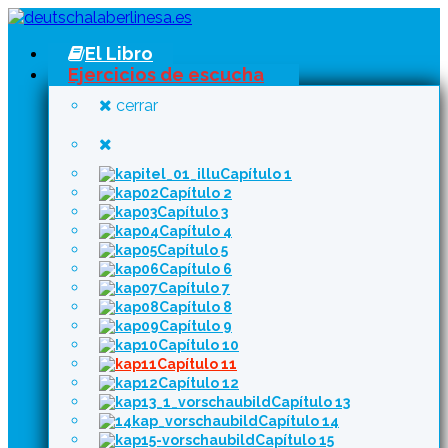
El Libro
Ejercicios de escucha
cerrar
Capítulo 1
Capítulo 2
Capítulo 3
Capítulo 4
Capítulo 5
Capítulo 6
Capítulo 7
Capítulo 8
Capítulo 9
Capítulo 10
Capítulo 11
Capítulo 12
Capítulo 13
Capítulo 14
Capítulo 15