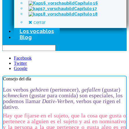
Capítulo 16
Capítulo 17
Capítulo 18
cerrar
Los vocablos
Blog
Facebook
Twitter
Google
Consejo del día
Los verbos
gehören
(pertenecer),
gefallen
(gustar)
schmecken
(gustar para comida) son especiales, los
podemos llamar
Dativ-Verben
, verbos que rigen el
dativo.
Hay que fijarse en el sujeto, que la cosa que gusta o
pertenece a alguien es el sujeto y asi en nominativo
y la persona a la que pertenece o gusta algo es en