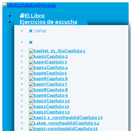
El Libro
Ejercicios de escucha
cerrar
Capítulo 1
Capítulo 2
Capítulo 3
Capítulo 4
Capítulo 5
Capítulo 6
Capítulo 7
Capítulo 8
Capítulo 9
Capítulo 10
Capítulo 11
Capítulo 12
Capítulo 13
Capítulo 14
Capítulo 15