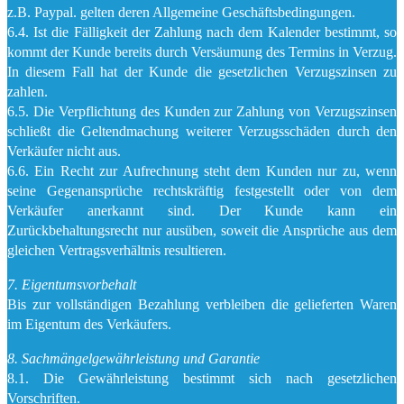
z.B. Paypal. gelten deren Allgemeine Geschäftsbedingungen.
6.4. Ist die Fälligkeit der Zahlung nach dem Kalender bestimmt, so
kommt der Kunde bereits durch Versäumung des Termins in Verzug.
In diesem Fall hat der Kunde die gesetzlichen Verzugszinsen zu
zahlen.
6.5. Die Verpflichtung des Kunden zur Zahlung von Verzugszinsen
schließt die Geltendmachung weiterer Verzugsschäden durch den
Verkäufer nicht aus.
6.6. Ein Recht zur Aufrechnung steht dem Kunden nur zu, wenn
seine Gegenansprüche rechtskräftig festgestellt oder von dem
Verkäufer anerkannt sind. Der Kunde kann ein
Zurückbehaltungsrecht nur ausüben, soweit die Ansprüche aus dem
gleichen Vertragsverhältnis resultieren.
7. Eigentumsvorbehalt
Bis zur vollständigen Bezahlung verbleiben die gelieferten Waren
im Eigentum des Verkäufers.
8. Sachmängelgewährleistung und Garantie
8.1. Die Gewährleistung bestimmt sich nach gesetzlichen
Vorschriften.